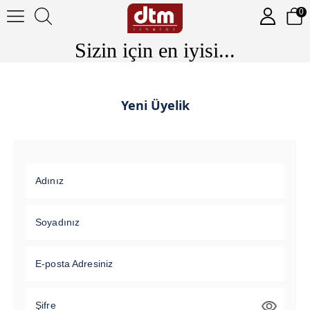
0
Sizin için en iyisi...
Yeni Üyelik
Adınız
Soyadınız
E-posta Adresiniz
Şifre