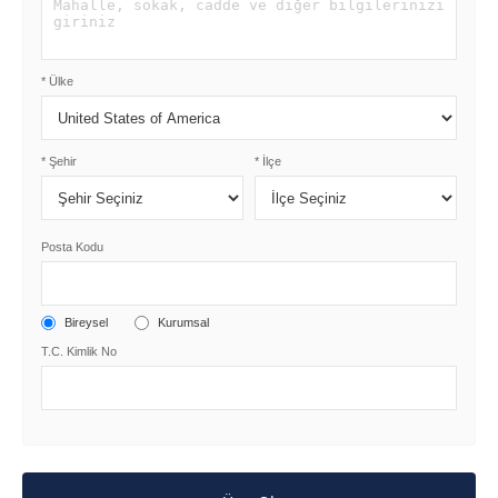
* Ülke
* Şehir
* İlçe
Posta Kodu
Bireysel
Kurumsal
T.C. Kimlik No