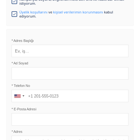
istiyorum.
Üyelik koşullarını
ve
kişisel verilerimin korunmasını
kabul
ediyorum.
* Adres Başlığı
* Ad Soyad
* Telefon No
*
E-Posta Adresi
* Adres