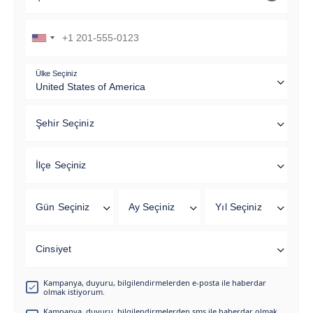
Ülke Seçiniz
Şehir Seçiniz
İlçe Seçiniz
Gün Seçiniz
Ay Seçiniz
Yıl Seçiniz
Cinsiyet
Kampanya, duyuru, bilgilendirmelerden e-posta ile haberdar
olmak istiyorum.
Kampanya, duyuru, bilgilendirmelerden sms ile haberdar olmak