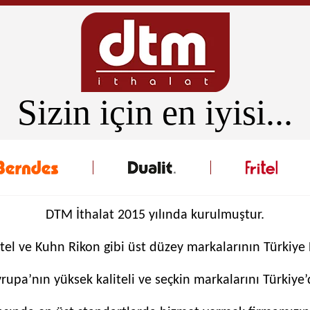
Sizin için en iyisi...
DTM İthalat 2015 yılında kurulmuştur.
itel ve Kuhn Rikon gibi üst düzey markalarının Türkiye
upa’nın yüksek kaliteli ve seçkin markalarını Türkiye’d