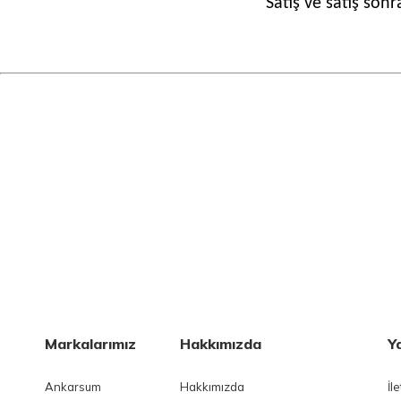
Satış ve satış son
Markalarımız
Hakkımızda
Y
Ankarsum
Hakkımızda
İl