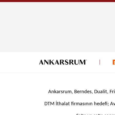
Ankarsrum, Berndes, Dualit, Fr
DTM İthalat firmasının hedefi; Avr