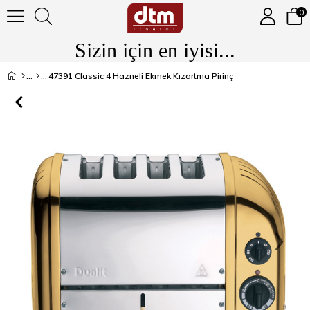
0
Sizin için en iyisi...
47391 Classic 4 Hazneli Ekmek Kızartma Pirinç
›