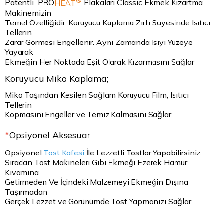
®
Patentli PRO
HEAT
Plakaları Classic Ekmek Kızartma
Makinemizin
Temel Özelliğidir. Koruyucu Kaplama Zırh Sayesinde Isıtıcı
Tellerin
Zarar Görmesi Engellenir. Aynı Zamanda Isıyı Yüzeye
Yayarak
Ekmeğin Her Noktada Eşit Olarak Kızarmasını Sağlar
Koruyucu Mika Kaplama;
Mika Taşından Kesilen Sağlam Koruyucu Film, Isıtıcı
Tellerin
Kopmasını Engeller ve Temiz Kalmasını Sağlar.
*
Opsiyonel Aksesuar
Opsiyonel
Tost Kafesi
İle Lezzetli Tostlar Yapabilirsiniz.
Sıradan Tost Makineleri Gibi Ekmeği Ezerek Hamur
Kıvamına
Getirmeden Ve İçindeki Malzemeyi Ekmeğin Dışına
Taşırmadan
Gerçek Lezzet ve Görünümde Tost Yapmanızı Sağlar.