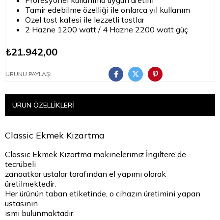
Profesyonel kullanıma uygun üretim
Tamir edebilme özelliği ile onlarca yıl kullanım
Özel tost kafesi ile lezzetli tostlar
2 Hazne 1200 watt / 4 Hazne 2200 watt güç
₺21.942,00
ÜRÜNÜ PAYLAŞ:
ÜRÜN ÖZELLIKLERI
Classic Ekmek Kızartma
Classic Ekmek Kızartma makinelerimiz İngiltere'de
tecrübeli
zanaatkar ustalar tarafından el yapımı olarak
üretilmektedir.
Her ürünün taban etiketinde, o cihazın üretimini yapan
ustasının
ismi bulunmaktadır.